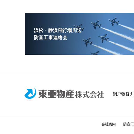
浜松・静浜飛行場周辺
防音工事連絡会
網戸張替え
会社案内
防音工