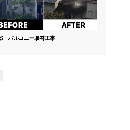
邸 バルコニー取替工事