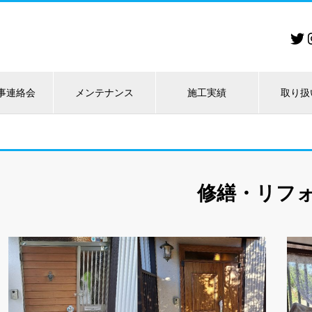
事連絡会
メンテナンス
施工実績
取り扱
修繕・リフ