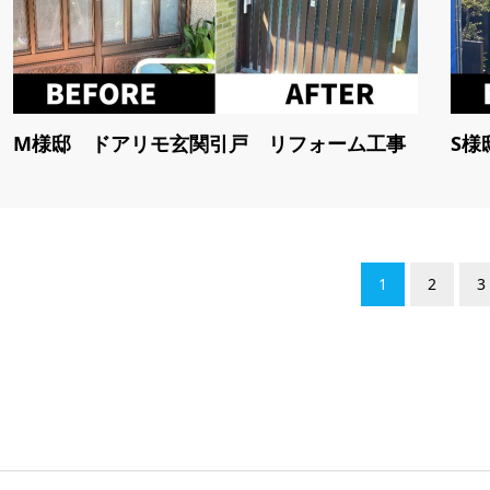
M様邸 ドアリモ玄関引戸 リフォーム工事
S様
1
2
3