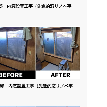
邸 内窓設置工事（先進的窓リノベ事
邸 内窓設置工事（先進的窓リノベ事