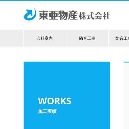
会社案内
防音工事
防音工
WORKS
施工実績