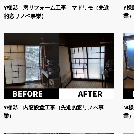
Y様邸 窓リフォーム工事 マドリモ（先進
Y様
的窓リノベ事業）
業）
Y様邸 内窓設置工事（先進的窓リノベ事
M様
業）
業）