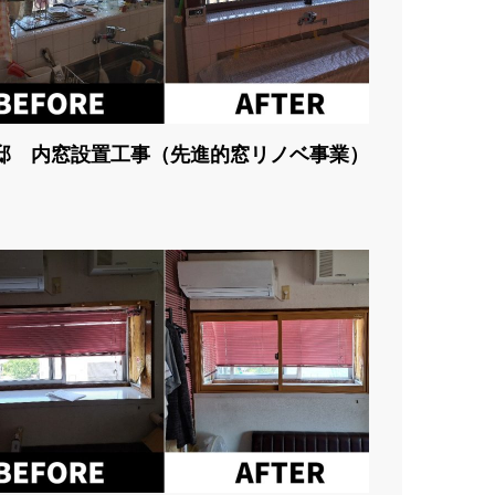
邸 内窓設置工事（先進的窓リノベ事業）