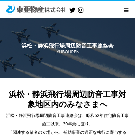
浜松・静浜飛行場周辺防音工事連絡会
JYUBOUREN
浜松・静浜飛行場周辺防音工事対
象地区内のみなさまへ
浜松・静浜飛行場周辺防音工事連絡会は、昭和52年住宅防音工事
施工以来、30年余に渡り、
「関連する業者の立場から、補助事業の適正な執行に寄与する