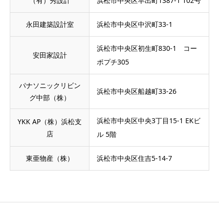
（有）秀設計
浜松市中央区早出町1387-1 102号
永田建築設計室
浜松市中央区中沢町33-1
浜松市中央区初生町830-1 コー
安田家設計
ポプチ305
パナソニックリビン
浜松市中央区船越町33-26
グ中部（株）
浜松市中央区中央3丁目15-1 EKビ
YKK AP（株）浜松支
店
ル 5階
東亜物産（株）
浜松市中央区住吉5-14-7