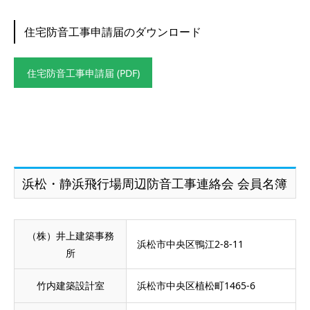
住宅防音工事申請届のダウンロード
住宅防音工事申請届 (PDF)
浜松・静浜飛行場周辺防音工事連絡会 会員名簿
（株）井上建築事務
浜松市中央区鴨江2-8-11
所
竹内建築設計室
浜松市中央区植松町1465-6