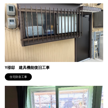
Y様邸 建具機能復旧工事
住宅防音工事