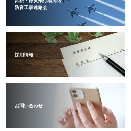
浜松・静浜飛行場周辺
防音工事連絡会
採用情報
お問い合わせ