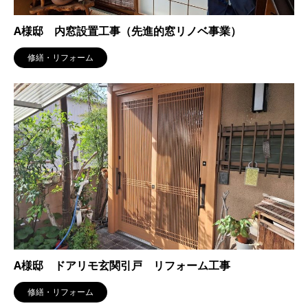
A様邸 内窓設置工事（先進的窓リノベ事業）
修繕・リフォーム
A様邸 ドアリモ玄関引戸 リフォーム工事
修繕・リフォーム