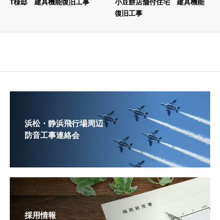
T様邸 建具機能復旧工事
小豆餅店舗付住宅 建具機能
復旧工事
浜松・静浜飛行場周辺
防音工事連絡会
採用情報