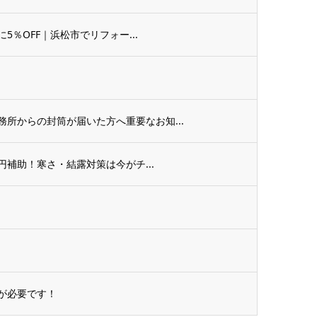
5％OFF｜浜松市でリフォー...
所からの封筒が届いた方へ重要なお知...
円補助！寒さ・結露対策は今がチ...
が必要です！