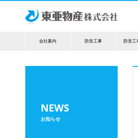
会社案内
防音工事
防音工
NEWS
お知らせ