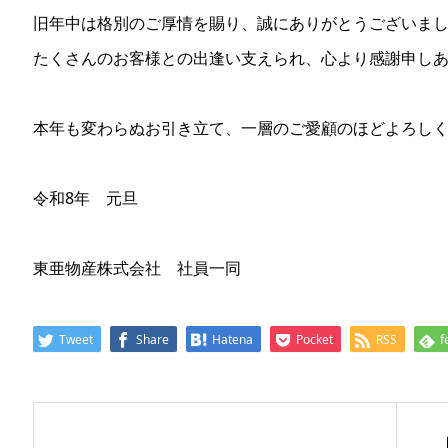
旧年中は格別のご厚情を賜り、誠にありがとうございま
たくさんのお客様との出逢い支えられ、心より感謝申し
本年も変わらぬお引き立て、一層のご愛顧のほどよろし
令和8年 元旦
東亜物産株式会社 社員一同
Tweet
Share
Hatena
Pocket
RSS
f