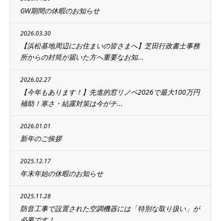
GW期間の休暇のお知らせ
2026.03.30
【浜松基地周辺にお住まいの皆さまへ】芝田行政書士事務
所からの封筒が届いた方へ重要なお知...
2026.02.27
【今年もあります！】先進的窓リノベ2026で最大100万円
補助！寒さ・結露対策は今がチ...
2026.01.01
新年のご挨拶
2025.12.17
年末年始の休暇のお知らせ
2025.11.28
防音工事で設置された空調機器には「特別な取り扱い」が
必要です！