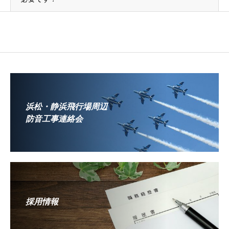
浜松・静浜飛行場周辺
防音工事連絡会
採用情報