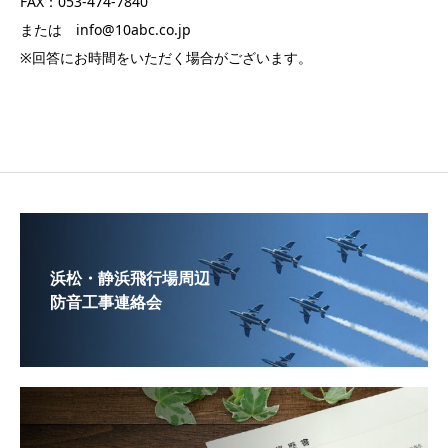
FAX：053-474-7840
または info@10abc.co.jp
※回答にお時間をいただく場合がございます。
浜松・静浜飛行場周辺
防音工事連絡会